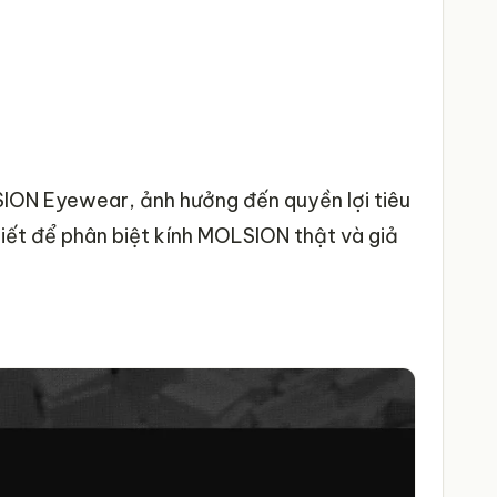
LSION Eyewear, ảnh hưởng đến quyền lợi tiêu
iết để phân biệt kính MOLSION thật và giả