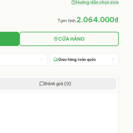
Hướng dẫn chọn size
2.064.000₫
Tạm tính:
CỬA HÀNG
Giao hàng toàn quốc
Đánh giá (0)