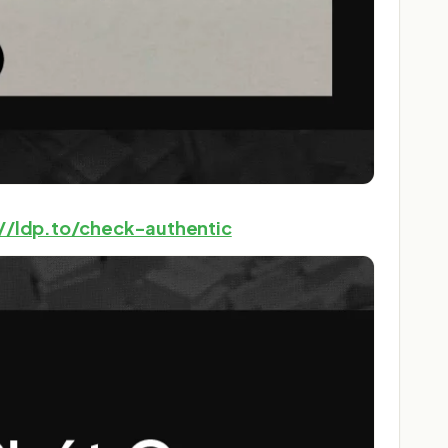
://ldp.to/check-authentic