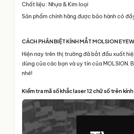
Chất liệu : Nhựa & Kim loại
Sản phẩm chính hãng được bảo hành có đầy
CÁCH PHÂN BIỆT KÍNH MẮT MOLSION EYE
Hiện nay trên thị trường đã bắt đầu xuất h
dùng của các bạn và uy tín của MOLSION. B
nhé!
Kiểm tra mã số khắc laser 12 chữ số trên kí