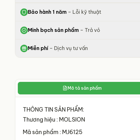
Bảo hành 1 năm
–
Lỗi kỹ thuật
Minh bạch sản phẩm
–
Trả vỏ
Miễn phí
–
Dịch vụ tư vấn
Mô tả sản phẩm
THÔNG TIN SẢN PHẨM:
Thương hiệu : MOLSION
Mã sản phẩm : MJ6125