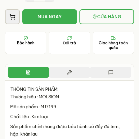
MUA NGAY
CỬA HÀNG
Bảo hành
Đổi trả
Giao hàng toàn
quốc
THÔNG TIN SẢN PHẨM:
Thương hiệu : MOLSION
Mã sản phẩm : MJ7199
Chất liệu : Kim loại
Sản phẩm chính hãng được bảo hành có đầy đủ tem,
hộp, khăn lau