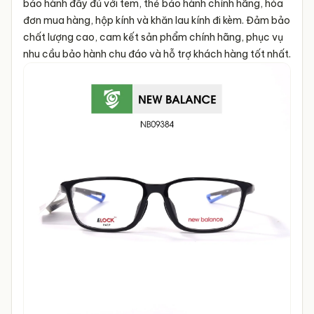
bảo hành đầy đủ với tem, thẻ bảo hành chính hãng, hóa
đơn mua hàng, hộp kính và khăn lau kính đi kèm. Đảm bảo
chất lượng cao, cam kết sản phẩm chính hãng, phục vụ
nhu cầu bảo hành chu đáo và hỗ trợ khách hàng tốt nhất.