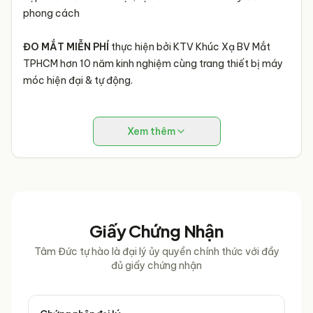
phong cách
ĐO MẮT MIỄN PHÍ
thực hiện bởi KTV Khúc Xạ BV Mắt
TPHCM hơn 10 năm kinh nghiệm cùng trang thiết bị máy
móc hiện đại & tự động.
Xem thêm
Giấy Chứng Nhận
Tâm Đức tự hào là đại lý ủy quyền chính thức với đầy
đủ giấy chứng nhận