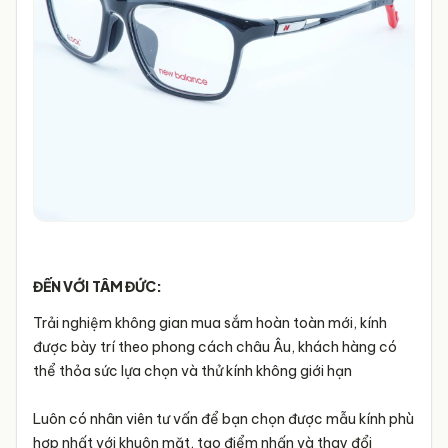
ĐẾN VỚI TÂM ĐỨC:
Trải nghiệm không gian mua sắm hoàn toàn mới, kính
được bày trí theo phong cách châu Âu, khách hàng có
thể thỏa sức lựa chọn và thử kính không giới hạn
Luôn có nhân viên tư vấn để bạn chọn được mẫu kính phù
hợp nhất với khuôn mặt, tạo điểm nhấn và thay đổi