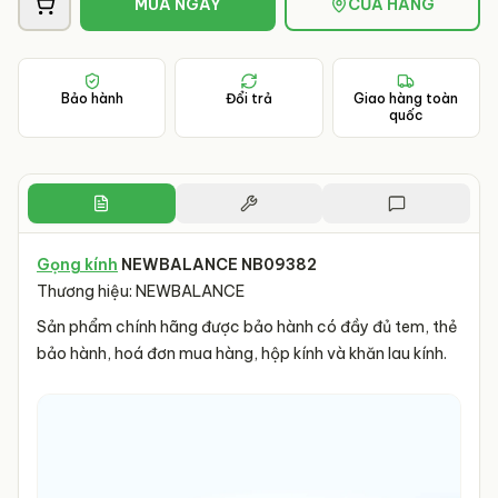
MUA NGAY
CỬA HÀNG
Bảo hành
Đổi trả
Giao hàng toàn
quốc
Gọng kính
NEWBALANCE NB09382
Thương hiệu: NEWBALANCE
Sản phẩm chính hãng được bảo hành có đầy đủ tem, thẻ
bảo hành, hoá đơn mua hàng, hộp kính và khăn lau kính.