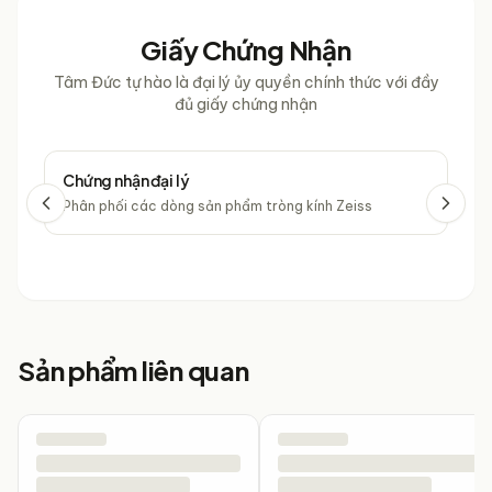
Giấy Chứng Nhận
Tâm Đức tự hào là đại lý ủy quyền chính thức với đầy
đủ giấy chứng nhận
Chứng nhận đại lý
Chứ
Phân phối các dòng sản phẩm tròng kính Zeiss
Phâ
Sản phẩm liên quan