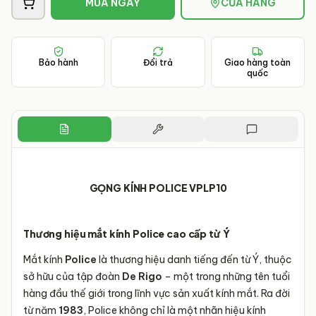
MUA NGAY
CỬA HÀNG
Bảo hành
Đổi trả
Giao hàng toàn
quốc
GỌNG KÍNH POLICE VPLP10
Thương hiệu mắt kính Police cao cấp từ Ý
Mắt kính
Police
là thương hiệu danh tiếng đến từ Ý, thuộc
sở hữu của tập đoàn
De Rigo
– một trong những tên tuổi
hàng đầu thế giới trong lĩnh vực sản xuất kính mắt. Ra đời
từ năm
1983
, Police không chỉ là một nhãn hiệu kính