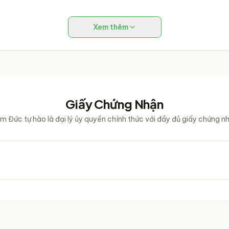
Xem thêm
Giấy Chứng Nhận
m Đức tự hào là đại lý ủy quyền chính thức với đầy đủ giấy chứng n