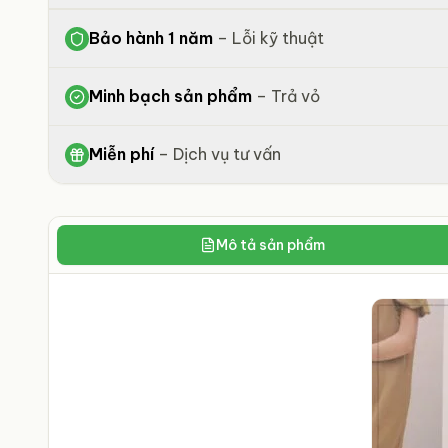
Bảo hành 1 năm
–
Lỗi kỹ thuật
Minh bạch sản phẩm
–
Trả vỏ
Miễn phí
–
Dịch vụ tư vấn
Mô tả sản phẩm