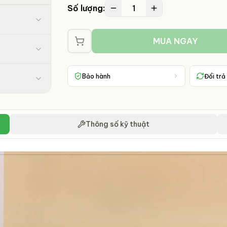
1
Số lượng:
MUA NGAY
Bảo hành
Đổi trả
Thông số kỹ thuật