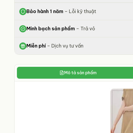
Bảo hành 1 năm
–
Lỗi kỹ thuật
Minh bạch sản phẩm
–
Trả vỏ
Miễn phí
–
Dịch vụ tư vấn
Mô tả sản phẩm