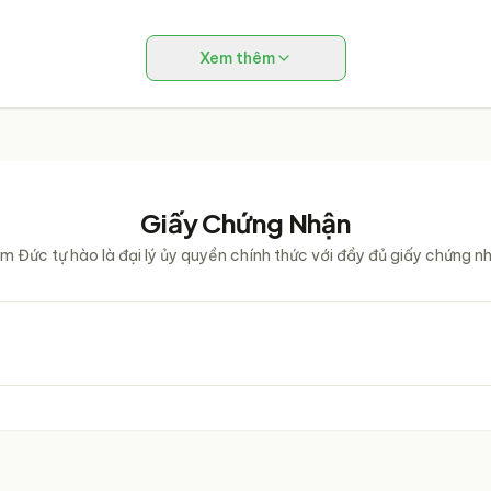
Xem thêm
Giấy Chứng Nhận
m Đức tự hào là đại lý ủy quyền chính thức với đầy đủ giấy chứng n