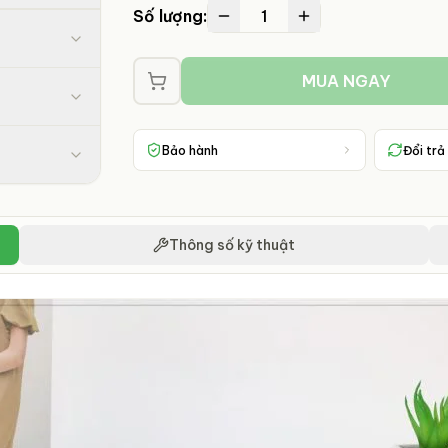
1
Số lượng:
MUA NGAY
Bảo hành
Đổi trả
Thông số kỹ thuật