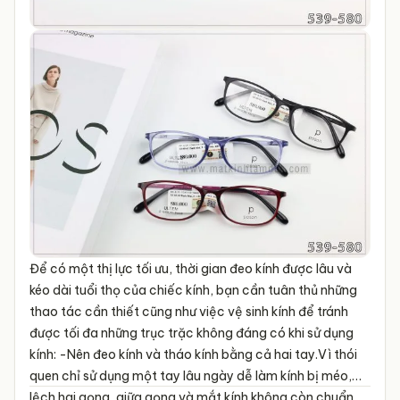
Để có một thị lực tối ưu, thời gian đeo kính được lâu và
kéo dài tuổi thọ của chiếc kính, bạn cần tuân thủ những
thao tác cần thiết cũng như việc vệ sinh kính để tránh
được tối đa những trục trặc không đáng có khi sử dụng
kính:
-Nên đeo kính và tháo kính bằng cả hai tay.Vì thói
quen chỉ sử dụng một tay lâu ngày dễ làm kính bị méo,
lệch hai gọng, giữa gọng và mắt kính không còn chuẩn,