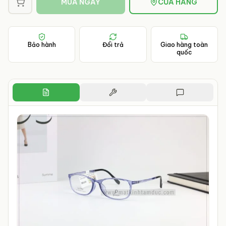
MUA NGAY
CỬA HÀNG
Bảo hành
Đổi trả
Giao hàng toàn
quốc