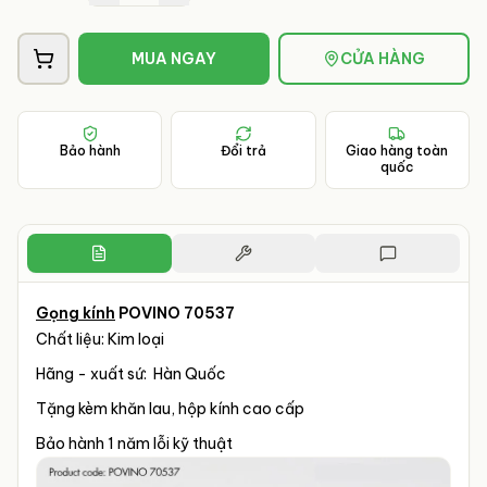
MUA NGAY
CỬA HÀNG
Bảo hành
Đổi trả
Giao hàng toàn
quốc
Gọng kính
POVINO 70537
Chất liệu: Kim loại
Hãng - xuất sứ: Hàn Quốc
Tặng kèm khăn lau, hộp kính cao cấp
Bảo hành 1 năm lỗi kỹ thuật