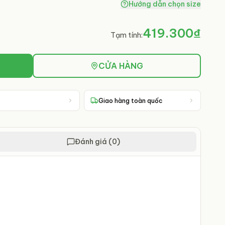
Hướng dẫn chọn size
419.300₫
Tạm tính:
CỬA HÀNG
Giao hàng toàn quốc
Đánh giá (0)