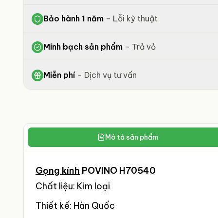
Bảo hành 1 năm
–
Lỗi kỹ thuật
Minh bạch sản phẩm
–
Trả vỏ
Miễn phí
–
Dịch vụ tư vấn
Mô tả sản phẩm
Gọng kính
POVINO H70540
Chất liệu: Kim loại
Thiết kế: Hàn Quốc