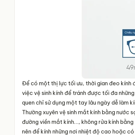
Để có một thị lực tối ưu, thời gian đeo kính
việc vệ sinh kính để tránh được tối đa những
quen chỉ sử dụng một tay lâu ngày dễ làm kí
Thường xuyên vệ sinh mắt kính bằng nước sạ
đường viền mắt kính…, không rửa kính bằng 
nên để kính những nơi nhiệt độ cao hoặc có á