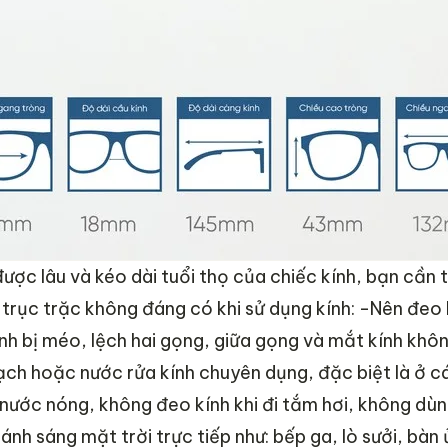
 được lâu và kéo dài tuổi thọ của chiếc kính, bạn cần
 trục trặc không đáng có khi sử dụng kính:
-Nên đeo k
nh bị méo, lệch hai gọng, giữa gọng và mắt kính khôn
ch hoặc nước rửa kính chuyên dụng, đặc biệt là ở c
nước nóng, không đeo kính khi đi tắm hơi, không dùn
nh sáng mặt trời trực tiếp như: bếp ga, lò sưởi, bàn 