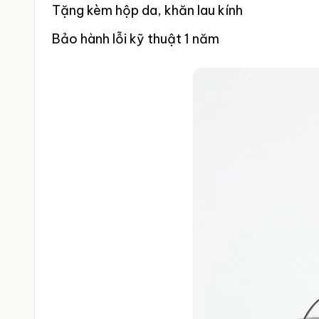
Tặng kèm hộp da, khăn lau kính
Bảo hành lỗi kỹ thuật 1 năm