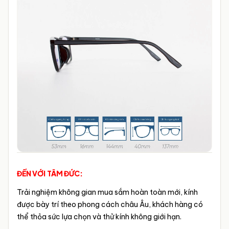
ĐẾN VỚI TÂM ĐỨC:
Trải nghiệm không gian mua sắm hoàn toàn mới, kính
được bày trí theo phong cách châu Âu, khách hàng có
thể thỏa sức lựa chọn và thử kính không giới hạn.