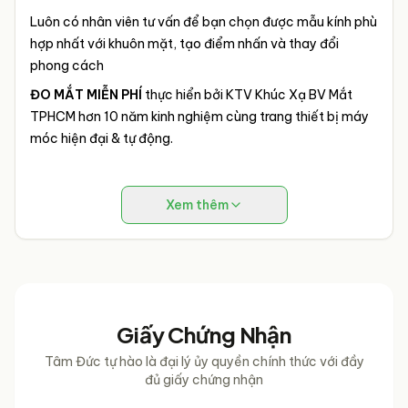
Luôn có nhân viên tư vấn để bạn chọn được mẫu kính phù
hợp nhất với khuôn mặt, tạo điểm nhấn và thay đổi
phong cách
ĐO MẮT MIỄN PHÍ
thực hiển bởi KTV Khúc Xạ BV Mắt
TPHCM hơn 10 năm kinh nghiệm cùng trang thiết bị máy
móc hiện đại & tự động.
Xem thêm
Giấy Chứng Nhận
Tâm Đức tự hào là đại lý ủy quyền chính thức với đầy
đủ giấy chứng nhận