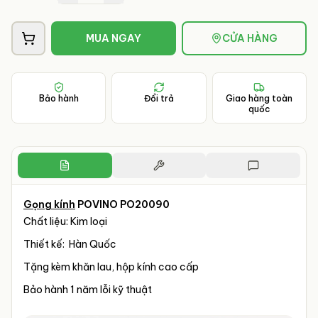
MUA NGAY
CỬA HÀNG
Bảo hành
Đổi trả
Giao hàng toàn
quốc
Gọng kính
POVINO PO20090
Chất liệu: Kim loại
Thiết kế: Hàn Quốc
Tặng kèm khăn lau, hộp kính cao cấp
Bảo hành 1 năm lỗi kỹ thuật