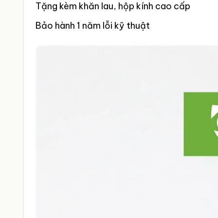
Tặng kèm khăn lau, hộp kính cao cấp
Bảo hành 1 năm lỗi kỹ thuật