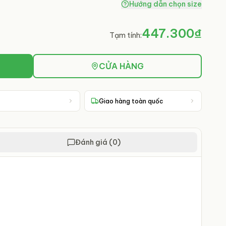
Hướng dẫn chọn size
447.300₫
Tạm tính:
CỬA HÀNG
Giao hàng toàn quốc
Đánh giá (0)