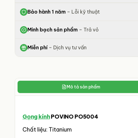
Bảo hành 1 năm
–
Lỗi kỹ thuật
Minh bạch sản phẩm
–
Trả vỏ
Miễn phí
–
Dịch vụ tư vấn
Mô tả sản phẩm
Gọng kính
POVINO PO5004
Chất liệu: Titanium