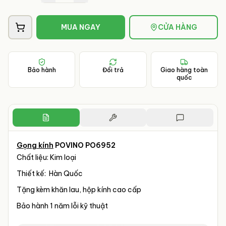
MUA NGAY
CỬA HÀNG
Bảo hành
Đổi trả
Giao hàng toàn
quốc
Gọng kính
POVINO PO6952
Chất liệu: Kim loại
Thiết kế: Hàn Quốc
Tặng kèm khăn lau, hộp kính cao cấp
Bảo hành 1 năm lỗi kỹ thuật