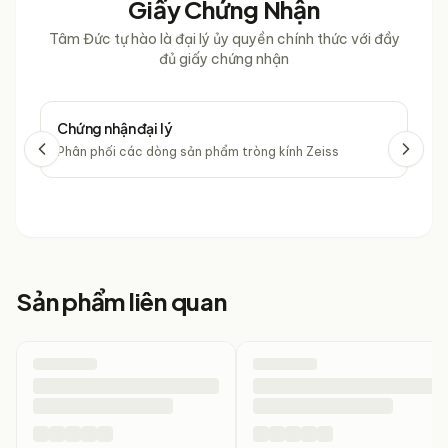
Giấy Chứng Nhận
Tâm Đức tự hào là đại lý ủy quyền chính thức với đầy
đủ giấy chứng nhận
Chứng nhận đại lý
Chứ
Phân phối các dòng sản phẩm tròng kính Zeiss
Phâ
Sản phẩm liên quan