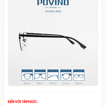
ĐẾN VỚI TÂM ĐỨC: