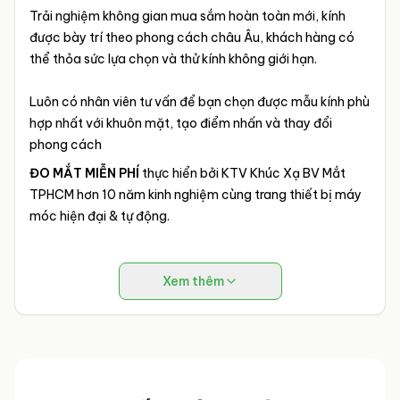
Trải nghiệm không gian mua sắm hoàn toàn mới, kính
được bày trí theo phong cách châu Âu, khách hàng có
thể thỏa sức lựa chọn và thử kính không giới hạn.
Luôn có nhân viên tư vấn để bạn chọn được mẫu kính phù
hợp nhất với khuôn mặt, tạo điểm nhấn và thay đổi
phong cách
ĐO MẮT MIỄN PHÍ
thực hiển bởi KTV Khúc Xạ BV Mắt
TPHCM hơn 10 năm kinh nghiệm cùng trang thiết bị máy
móc hiện đại & tự động.
Xem thêm