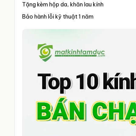
Tặng kèm hộp da, khăn lau kính
Bảo hành lỗi kỹ thuật 1 năm