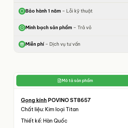
Bảo hành 1 năm
–
Lỗi kỹ thuật
Minh bạch sản phẩm
–
Trả vỏ
Miễn phí
–
Dịch vụ tư vấn
Mô tả sản phẩm
Gọng kính
POVINO ST8657
Chất liệu: Kim loại Titan
Thiết kế: Hàn Quốc