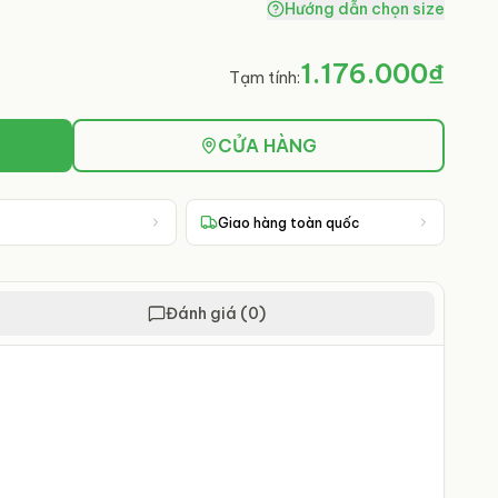
Hướng dẫn chọn size
1.176.000₫
Tạm tính:
CỬA HÀNG
Giao hàng toàn quốc
Đánh giá (0)