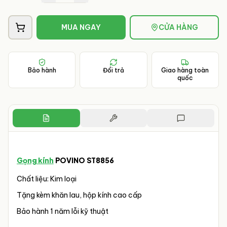
MUA NGAY
CỬA HÀNG
Bảo hành
Đổi trả
Giao hàng toàn
quốc
Gọng kính
POVINO ST8856
Chất liệu: Kim loại
Tặng kèm khăn lau, hộp kính cao cấp
Bảo hành 1 năm lỗi kỹ thuật