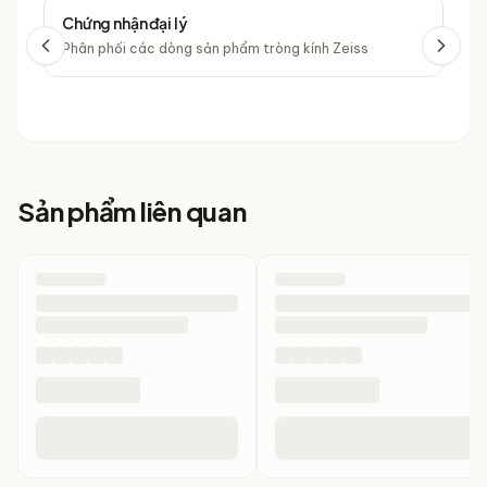
Chứng nhận đại lý
Chứ
Phân phối các dòng sản phẩm tròng kính Zeiss
Phâ
Sản phẩm liên quan