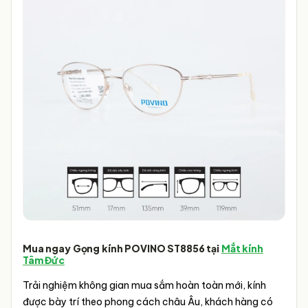
Mua ngay Gọng kính POVINO ST8856 tại
Mắt kính
Tâm Đức
Trải nghiệm không gian mua sắm hoàn toàn mới, kính
được bày trí theo phong cách châu Âu, khách hàng có