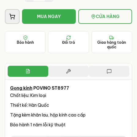
MUA NGAY
CỬA HÀNG
Bảo hành
Đổi trả
Giao hàng toàn
quốc
Gọng kính
POVINO ST8977
Chất liệu: Kim loại
Thiết kế: Hàn Quốc
Tặng kèm khăn lau, hộp kính cao cấp
Bảo hành 1 năm lỗi kỹ thuật