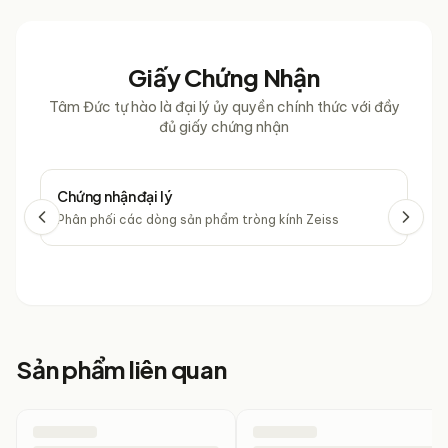
Giấy Chứng Nhận
Tâm Đức tự hào là đại lý ủy quyền chính thức với đầy
đủ giấy chứng nhận
Chứng nhận đại lý
Chứ
Phân phối các dòng sản phẩm tròng kính Zeiss
Phâ
Sản phẩm liên quan