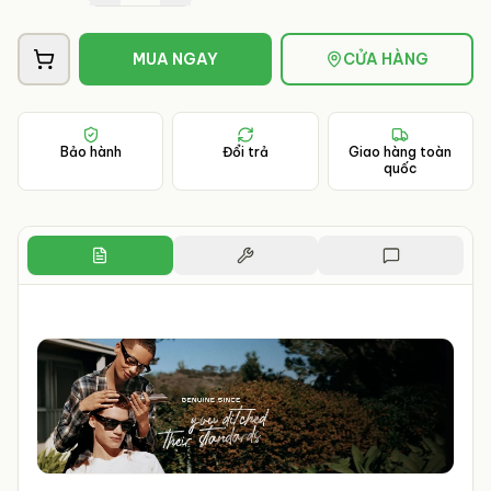
MUA NGAY
CỬA HÀNG
Bảo hành
Đổi trả
Giao hàng toàn
quốc