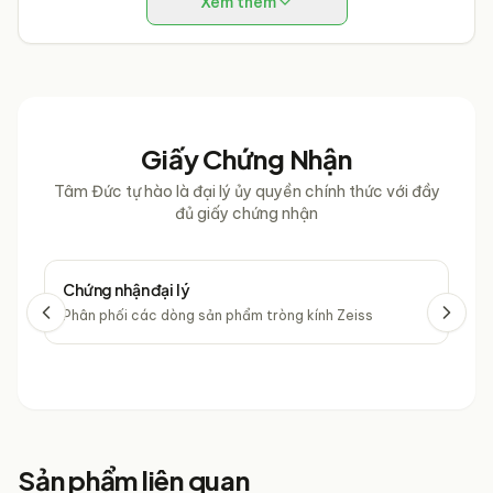
Xem thêm
Giấy Chứng Nhận
Tâm Đức tự hào là đại lý ủy quyền chính thức với đầy
đủ giấy chứng nhận
Chứng nhận đại lý
Chứ
Phân phối các dòng sản phẩm tròng kính Zeiss
Phâ
Sản phẩm liên quan