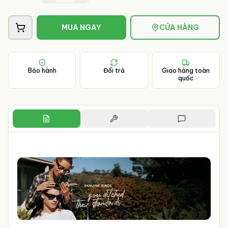
MUA NGAY
CỬA HÀNG
Bảo hành
Đổi trả
Giao hàng toàn
quốc