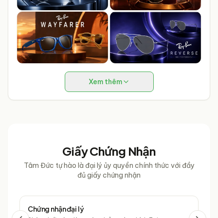
Xem thêm
Giấy Chứng Nhận
Tâm Đức tự hào là đại lý ủy quyền chính thức với đầy
đủ giấy chứng nhận
Chứng nhận đại lý
Chứ