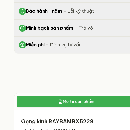
Bảo hành 1 năm
–
Lỗi kỹ thuật
Minh bạch sản phẩm
–
Trả vỏ
Miễn phí
–
Dịch vụ tư vấn
Mô tả sản phẩm
Gọng kính RAYBAN RX5228