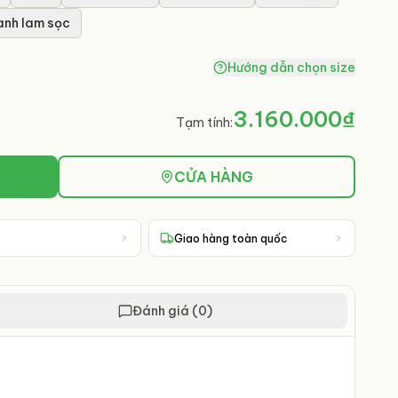
anh lam sọc
Hướng dẫn chọn size
3.160.000₫
Tạm tính:
CỬA HÀNG
Giao hàng toàn quốc
Đánh giá (0)