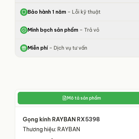
Bảo hành 1 năm
–
Lỗi kỹ thuật
Minh bạch sản phẩm
–
Trả vỏ
Miễn phí
–
Dịch vụ tư vấn
Mô tả sản phẩm
Gọng kính RAYBAN
RX5398
Thương hiệu: RAYBAN