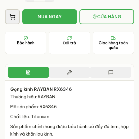
MUA NGAY
CỬA HÀNG
Bảo hành
Đổi trả
Giao hàng toàn
quốc
Gọng kính RAYBAN
RX6346
Thương hiệu: RAYBAN
Mã sản phẩm: RX6346
Chất liệu: Titanium
Sản phẩm chính hãng được bảo hành có đầy đủ tem, hộp
kính và khăn lau kính.