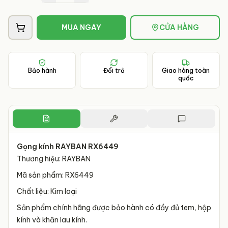
MUA NGAY
CỬA HÀNG
Bảo hành
Đổi trả
Giao hàng toàn
quốc
Gọng kính RAYBAN RX6449
Thương hiệu: RAYBAN
Mã sản phẩm: RX6449
Chất liệu: Kim loại
Sản phẩm chính hãng được bảo hành có đầy đủ tem, hộp
kính và khăn lau kính.