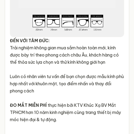
ĐẾN VỚI TÂM ĐỨC:
Trải nghiệm không gian mua sắm hoàn toàn mới, kính
được bày trí theo phong cách châu Âu, khách hàng có
thể thỏa sức lựa chọn và thử kính không giới hạn
Luôn có nhân viên tư vấn để bạn chọn được mẫu kính phù
hợp nhất với khuôn mặt, tạo điểm nhấn và thay đổi
phong cách
ĐO MẮT MIỄN PHÍ
thực hiện bởi KTV Khúc Xạ BV Mắt
TPHCM hơn 10 năm kinh nghiệm cùng trang thiết bị máy
móc hiện đại & tự động.