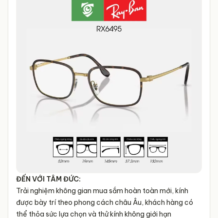
ĐẾN VỚI TÂM ĐỨC:
Trải nghiệm không gian mua sắm hoàn toàn mới, kính
được bày trí theo phong cách châu Âu, khách hàng có
thể thỏa sức lựa chọn và thử kính không giới hạn