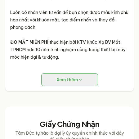
Luôn có nhân viên tư vấn để bạn chọn được mẫu kính phù
hợp nhất với khuôn mặt, tạo điểm nhấn và thay đổi
phong cách
ĐO MẮT MIỄN PHÍ
thực hiện bởi KTV Khúc Xạ BV Mắt
TPHCM hơn 10 năm kinh nghiệm cùng trang thiết bị máy
móc hiện đại & tự động.
Xem thêm
Giấy Chứng Nhận
Tâm Đức tự hào là đại lý ủy quyền chính thức với đầy