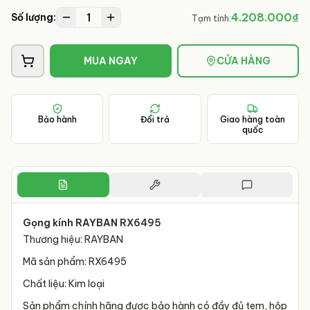
1
4.208.000₫
Số lượng:
Tạm tính:
MUA NGAY
CỬA HÀNG
Bảo hành
Đổi trả
Giao hàng toàn
quốc
Gọng kính RAYBAN
RX6495
Thương hiệu: RAYBAN
Mã sản phẩm: RX6495
Chất liệu: Kim loại
Sản phẩm chính hãng được bảo hành có đầy đủ tem, hộp