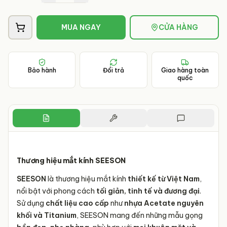
MUA NGAY
CỬA HÀNG
Bảo hành
Đổi trả
Giao hàng toàn
quốc
Thương hiệu mắt kính SEESON
SEESON
là thương hiệu mắt kính
thiết kế từ Việt Nam
,
nổi bật với phong cách
tối giản, tinh tế và đương đại
.
Sử dụng
chất liệu cao cấp
như
nhựa Acetate nguyên
khối và Titanium
, SEESON mang đến những mẫu gọng