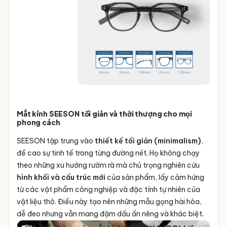
Mắt kính SEESON tối giản và thời thượng cho mọi
phong cách
SEESON tập trung vào
thiết kế tối giản (minimalism)
,
đề cao sự tinh tế trong từng đường nét. Họ không chạy
theo những xu hướng rườm rà mà chú trọng nghiên cứu
hình khối và cấu trúc mới
của sản phẩm, lấy cảm hứng
từ các vật phẩm công nghiệp và đặc tính tự nhiên của
vật liệu thô. Điều này tạo nên những mẫu gọng hài hòa,
dễ đeo nhưng vẫn mang đậm dấu ấn riêng và khác biệt.