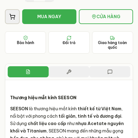
MUA NGAY
CỬA HÀNG
Bảo hành
Đổi trả
Giao hàng toàn
quốc
Thương hiệu mắt kính SEESON
SEESON
là thương hiệu mắt kính
thiết kế từ Việt Nam
,
nổi bật với phong cách
tối giản, tinh tế và đương đại
.
Sử dụng
chất liệu cao cấp
như
nhựa Acetate nguyên
khối và Titanium
, SEESON mang đến những mẫu gọng