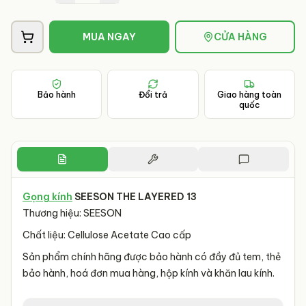
MUA NGAY
CỬA HÀNG
Bảo hành
Đổi trả
Giao hàng toàn
quốc
Gọng kính
SEESON THE LAYERED 13
Thương hiệu: SEESON
Chất liệu: Cellulose Acetate Cao cấp
Sản phẩm chính hãng được bảo hành có đầy đủ tem, thẻ
bảo hành, hoá đơn mua hàng, hộp kính và khăn lau kính.