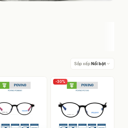
Sắp xếp:
Nổi bật
-
30
%