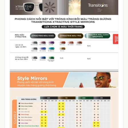
Các lợi ích vượt trội của kính đa tròng Essilor Varilux
Liberty 3.0 Fit: