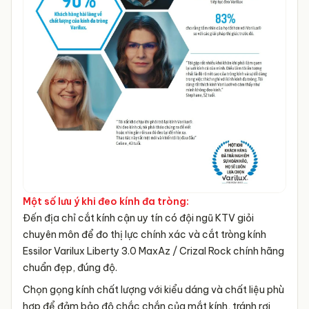
Một số lưu ý khi đeo kính đa tròng:
Đến địa chỉ cắt kính cận uy tín có đội ngũ KTV giỏi
chuyên môn để đo thị lực chính xác và cắt tròng kính
Essilor Varilux Liberty 3.0 MaxAz / Crizal Rock chính hãng
chuẩn đẹp, đúng độ.
Chọn gọng kính chất lượng với kiểu dáng và chất liệu phù
hợp để đảm bảo độ chắc chắn của mắt kính, tránh rơi