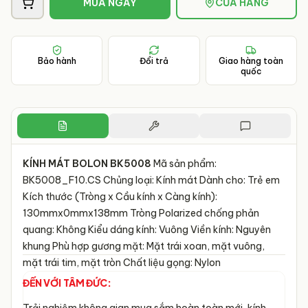
MUA NGAY
CỬA HÀNG
Bảo hành
Đổi trả
Giao hàng toàn
quốc
KÍNH MÁT BOLON BK5008
Mã sản phẩm:
BK5008_F10.CS Chủng loại: Kính mát Dành cho: Trẻ em
Kích thước (Tròng x Cầu kính x Càng kính):
130mmx0mmx138mm Tròng Polarized chống phản
quang: Không Kiểu dáng kính: Vuông Viền kính: Nguyên
khung Phù hợp gương mặt: Mặt trái xoan, mặt vuông,
mặt trái tim, mặt tròn Chất liệu gọng: Nylon
ĐẾN VỚI TÂM ĐỨC: