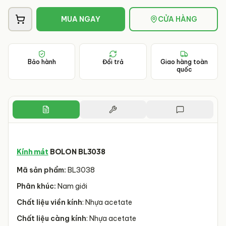
MUA NGAY
CỬA HÀNG
Bảo hành
Đổi trả
Giao hàng toàn
quốc
Kính mát
BOLON BL3038
Mã sản phẩm:
BL3038
Phân khúc:
Nam giới
Chất liệu viền kính
: Nhựa acetate
Chất liệu càng kính
: Nhựa acetate