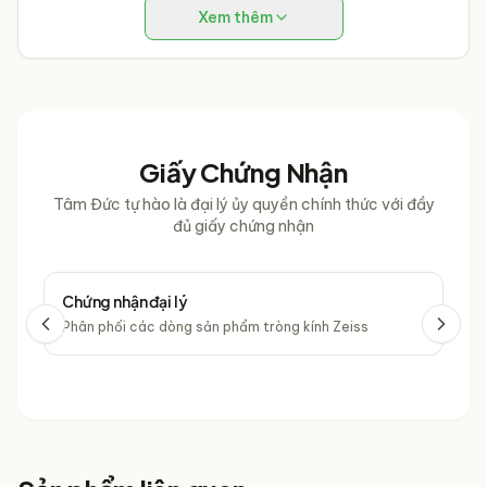
Xem thêm
Giấy Chứng Nhận
Tâm Đức tự hào là đại lý ủy quyền chính thức với đầy
đủ giấy chứng nhận
Chứng nhận đại lý
Chứ
Phân phối các dòng sản phẩm tròng kính Zeiss
Phâ