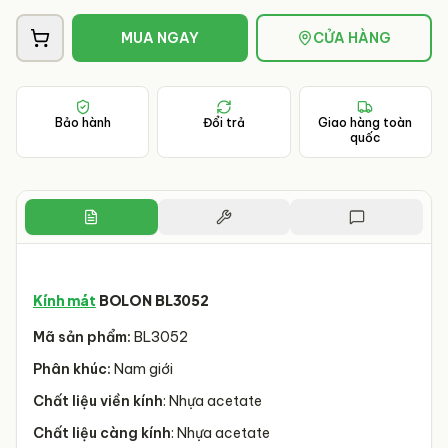
MUA NGAY
CỬA HÀNG
Bảo hành
Đổi trả
Giao hàng toàn
quốc
Kính mát
BOLON BL3052
Mã sản phẩm:
BL3052
Phân khúc:
Nam giới
Chất liệu viền kính
: Nhựa acetate
Chất liệu càng kính
: Nhựa acetate