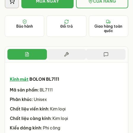
MUA NGAY
CỬA HÀNG
Bảo hành
Đổi trả
Giao hàng toàn
quốc
Kính mát
BOLON BL7111
Mã sản phẩm:
BL7111
Phân khúc:
Unisex
Chất liệu viền kính
: Kim loại
Chất liệu càng kính
: Kim loại
Kiểu dáng kính
: Phi công