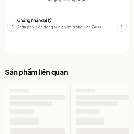
Chứng nhận đại lý
Chứ
Phân phối các dòng sản phẩm tròng kính Zeiss
Phâ
Sản phẩm liên quan