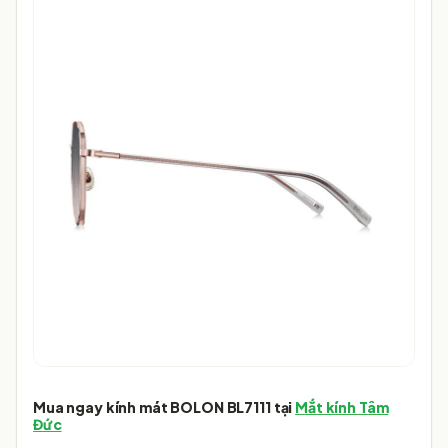
Mua ngay kính mát
BOLON BL7111
tại
Mắt kính Tâm
Đức