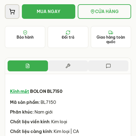
MUA NGAY
CỬA HÀNG
Bảo hành
Đổi trả
Giao hàng toàn
quốc
Kính mát
BOLON BL7150
Mã sản phẩm:
BL7150
Phân khúc:
Nam giới
Chất liệu viền kính
: Kim loại
Chất liệu càng kính
: Kim loại | CA