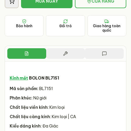
MUA NGAY
CỬA HÀNG
Bảo hành
Đổi trả
Giao hàng toàn
quốc
Kính mát
BOLON BL7151
Mã sản phẩm:
BL7151
Phân khúc:
Nữ giới
Chất liệu viền kính
: Kim loại
Chất liệu càng kính
: Kim loại | CA
Kiểu dáng kính
: Đa Giác