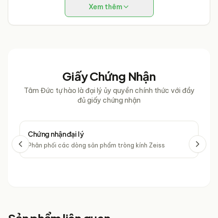
Xem thêm
Giấy Chứng Nhận
Tâm Đức tự hào là đại lý ủy quyền chính thức với đầy
đủ giấy chứng nhận
Chứng nhận đại lý
Chứ
Phân phối các dòng sản phẩm tròng kính Zeiss
Phâ