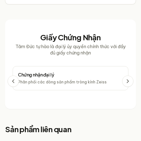
Giấy Chứng Nhận
Tâm Đức tự hào là đại lý ủy quyền chính thức với đầy
đủ giấy chứng nhận
Chứng nhận đại lý
Chứ
Phân phối các dòng sản phẩm tròng kính Zeiss
Phâ
Sản phẩm liên quan