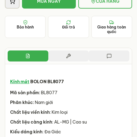
MUA NGAY
CỬA HÀNG
Bảo hành
Đổi trả
Giao hàng toàn
quốc
Kính mát
BOLON BL8077
Mã sản phẩm:
BL8077
Phân khúc:
Nam giới
Chất liệu viền kính
: Kim loại
Chất liệu càng kính
: AL-MG | Cao su
Kiểu dáng kính
: Đa Giác