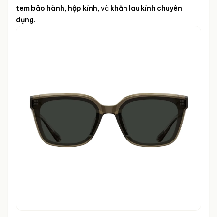
tem bảo hành
,
hộp kính
, và
khăn lau kính chuyên
dụng
.