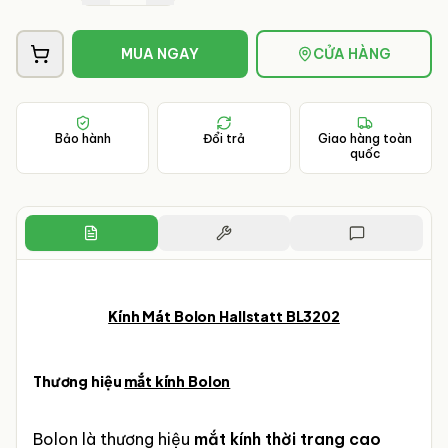
MUA NGAY
CỬA HÀNG
Bảo hành
Đổi trả
Giao hàng toàn
quốc
Kính Mát Bolon Hallstatt BL3202
Thương hiệu
mắt kính Bolon
Bolon là thương hiệu
mắt kính thời trang cao