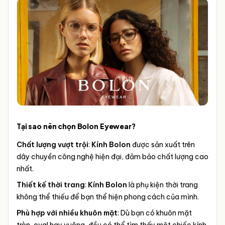
Tại sao nên chọn Bolon Eyewear?
Chất lượng vượt trội
:
Kính Bolon
được sản xuất trên
dây chuyền công nghệ hiện đại, đảm bảo chất lượng cao
nhất.
Thiết kế thời trang
:
Kính Bolon
là phụ kiện thời trang
không thể thiếu để bạn thể hiện phong cách của mình.
Phù hợp với nhiều khuôn mặt
: Dù bạn có khuôn mặt
tròn, oval hay vuông, đều có thể tìm thấy một chiếc kính