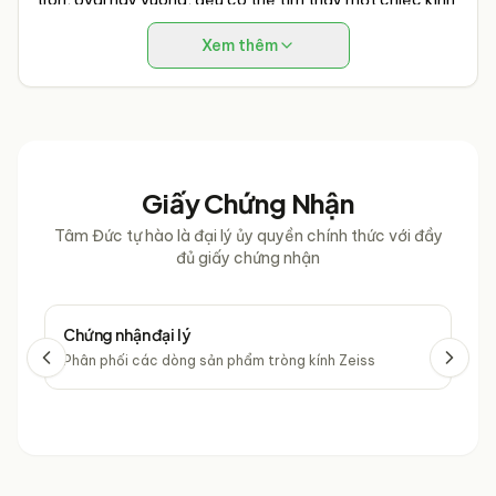
Bolon phù hợp.
Xem thêm
Thương hiệu uy tín
:
Bolon
là thương hiệu kính mắt được
nhiều người tin dùng và lựa chọn.
Giấy Chứng Nhận
Tâm Đức tự hào là đại lý ủy quyền chính thức với đầy
đủ giấy chứng nhận
Chứng nhận đại lý
Chứ
Phân phối các dòng sản phẩm tròng kính Zeiss
Phâ