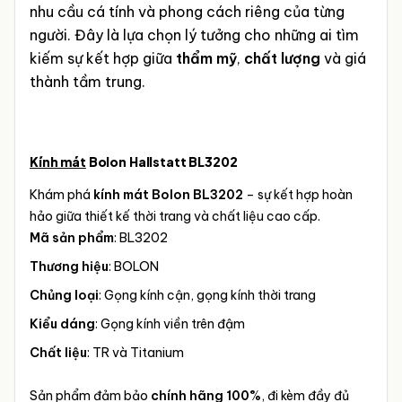
nhu cầu cá tính và phong cách riêng của từng
người. Đây là lựa chọn lý tưởng cho những ai tìm
kiếm sự kết hợp giữa
thẩm mỹ
,
chất lượng
và giá
thành tầm trung.
Kính mát
Bolon Hallstatt BL3202
Khám phá
kính mát Bolon BL3202
– sự kết hợp hoàn
hảo giữa thiết kế thời trang và chất liệu cao cấp.
Mã sản phẩm
: BL3202
Thương hiệu
: BOLON
Chủng loại
: Gọng kính cận, gọng kính thời trang
Kiểu dáng
: Gọng kính viền trên đậm
Chất liệu
: TR và Titanium
Sản phẩm đảm bảo
chính hãng 100%
, đi kèm đầy đủ