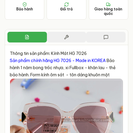
Bảo hành
Đổi trả
Giao hàng toàn
quốc
Thông tin sản phẩm: Kính Mát HG 7026
Sản phẩm chính hãng HG 7026 - Made in KOREA
Bảo
hành 1 năm bong tróc nhựa, xi Fullbox - khăn lau - thẻ
bảo hành. Form kính ôm sát - tôn dáng khuôn mặt