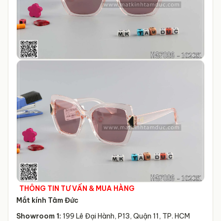
THÔNG TIN TƯ VẤN & MUA HÀNG
Mắt kính Tâm Đức
Showroom 1:
199 Lê Đại Hành, P13, Quận 11, TP. HCM