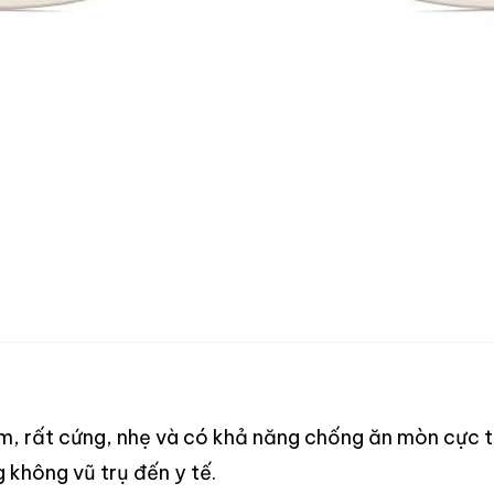
m, rất cứng, nhẹ và có khả năng chống ăn mòn cực t
g không vũ trụ đến y tế.