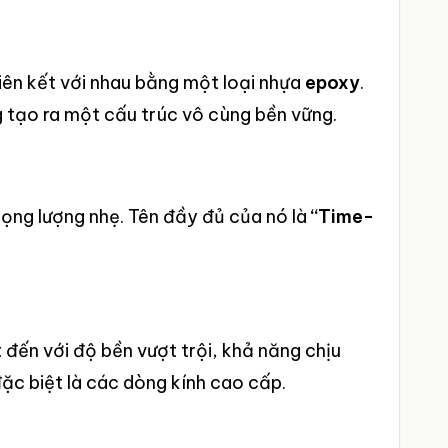
iên kết với nhau bằng một loại nhựa
epoxy
.
g tạo ra một cấu trúc vô cùng bền vững.
trọng lượng nhẹ. Tên đầy đủ của nó là
“Time-
t đến với độ bền vượt trội, khả năng chịu
ặc biệt là các dòng kính cao cấp.