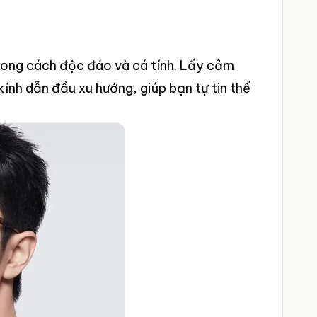
 phong cách độc đáo và cá tính. Lấy cảm
ính dẫn đầu xu hướng, giúp bạn tự tin thể