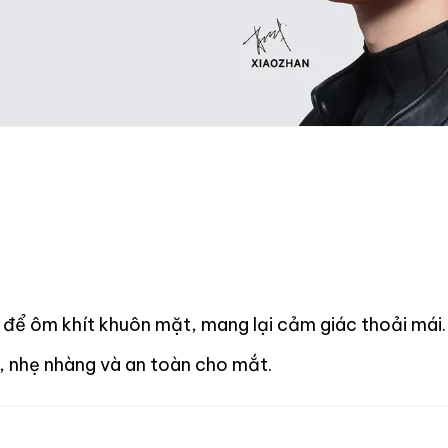
t để ôm khít khuôn mặt, mang lại cảm giác thoải mái.
 nhẹ nhàng và an toàn cho mắt.