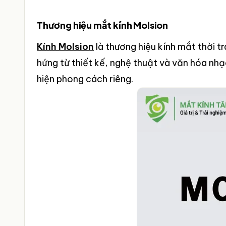
Thương hiệu mắt kính Molsion
Kính Molsion
là thương hiệu kính mắt thời t
hứng từ thiết kế, nghệ thuật và văn hóa nh
hiện phong cách riêng.