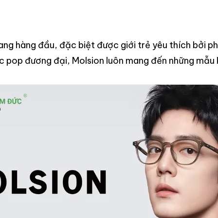
rang hàng đầu, đặc biệt được giới trẻ yêu thích bởi
ạc pop đương đại, Molsion luôn mang đến những mẫu k