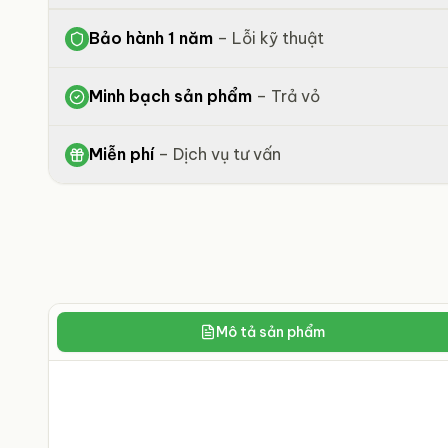
Bảo hành 1 năm
–
Lỗi kỹ thuật
Minh bạch sản phẩm
–
Trả vỏ
Miễn phí
–
Dịch vụ tư vấn
Mô tả sản phẩm