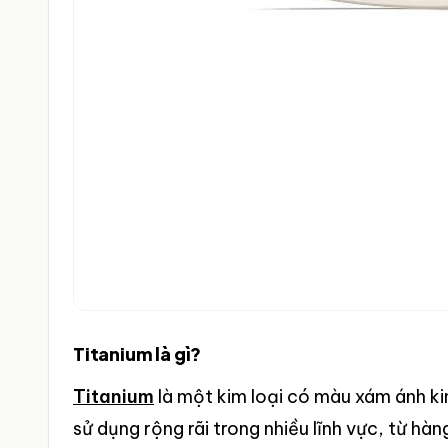
Titanium là gì?
Titanium
là một kim loại có màu xám ánh ki
sử dụng rộng rãi trong nhiều lĩnh vực, từ hàn