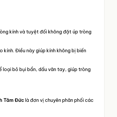
ng kính và tuyệt đối không đặt úp tròng
 kính. Điều này giúp kính không bị biến
loại bỏ bụi bẩn, dấu vân tay, giúp tròng
nh Tâm Đức
là đơn vị chuyên phân phối các