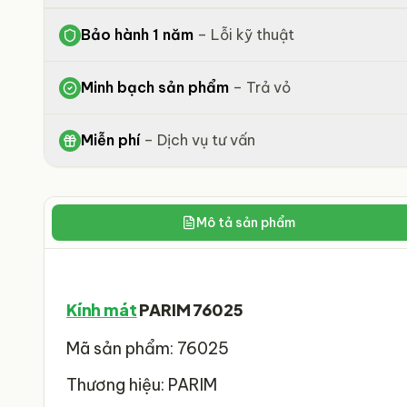
Bảo hành 1 năm
–
Lỗi kỹ thuật
Minh bạch sản phẩm
–
Trả vỏ
Miễn phí
–
Dịch vụ tư vấn
Mô tả sản phẩm
Kính mát
PARIM 76025
Mã sản phẩm: 76025
Thương hiệu: PARIM