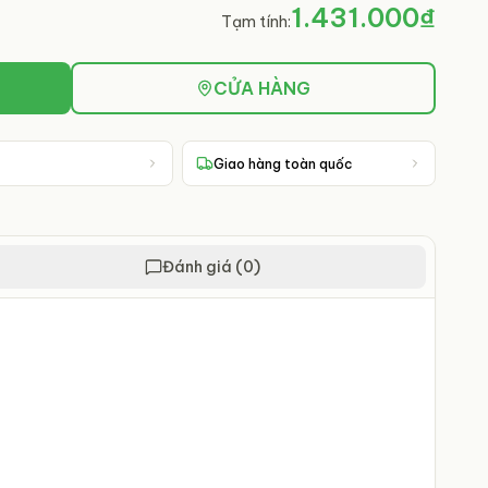
1.431.000₫
Tạm tính:
CỬA HÀNG
Giao hàng toàn quốc
Đánh giá (0)