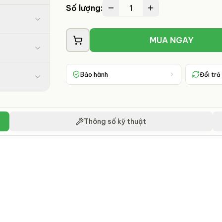
1
Số lượng:
MUA NGAY
Bảo hành
Đổi trả
Thông số kỹ thuật