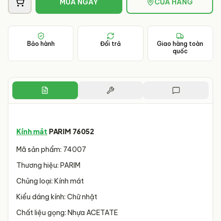
MUA NGAY
CỬA HÀNG
Bảo hành
Đổi trả
Giao hàng toàn
quốc
Kính mát
PARIM 76052
Mã sản phẩm: 74007
Thương hiệu: PARIM
Chủng loại: Kính mát
Kiểu dáng kính: Chữ nhật
Chất liệu gọng: Nhựa ACETATE