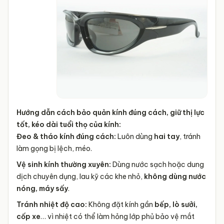
Hướng dẫn cách bảo quản kính đúng cách, giữ thị lực
tốt, kéo dài tuổi thọ của kính:
Đeo & tháo kính đúng cách:
Luôn dùng
hai tay
, tránh
làm gọng bị lệch, méo.
Vệ sinh kính thường xuyên:
Dùng nước sạch hoặc dung
dịch chuyên dụng, lau kỹ các khe nhỏ,
không dùng nước
nóng, máy sấy
.
Tránh nhiệt độ cao:
Không đặt kính gần
bếp, lò sưởi,
cốp xe
… vì nhiệt có thể làm hỏng lớp phủ bảo vệ mắt