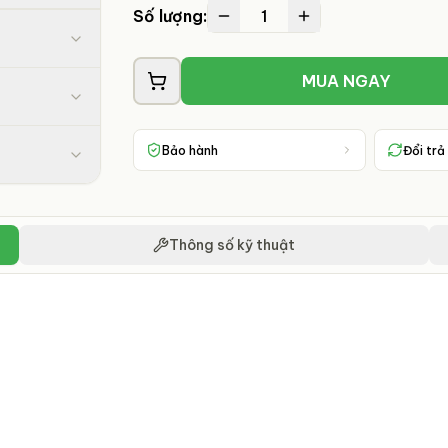
1
Số lượng:
MUA NGAY
Bảo hành
Đổi trả
Thông số kỹ thuật