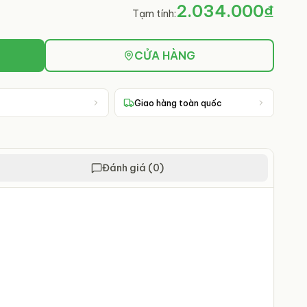
2.034.000₫
Tạm tính:
CỬA HÀNG
Giao hàng toàn quốc
Đánh giá (0)