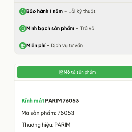
Bảo hành 1 năm
–
Lỗi kỹ thuật
Minh bạch sản phẩm
–
Trả vỏ
Miễn phí
–
Dịch vụ tư vấn
Mô tả sản phẩm
Kính mát
PARIM 76053
Mã sản phẩm: 76053
Thương hiệu: PARIM