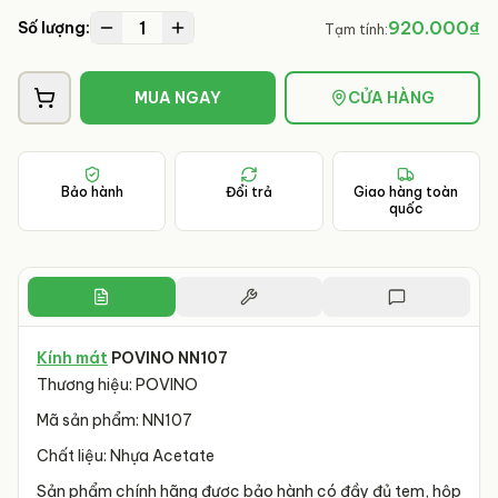
1
920.000₫
Số lượng:
Tạm tính:
MUA NGAY
CỬA HÀNG
Bảo hành
Đổi trả
Giao hàng toàn
quốc
Kính mát
POVINO NN107
Thương hiệu: POVINO
Mã sản phẩm: NN107
Chất liệu: Nhựa Acetate
Sản phẩm chính hãng được bảo hành có đầy đủ tem, hộp