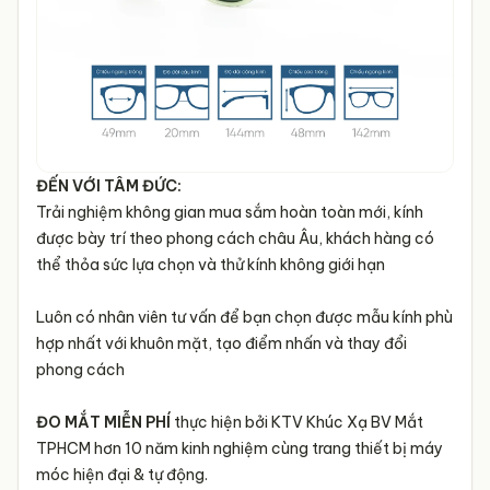
ĐẾN VỚI TÂM ĐỨC:
Trải nghiệm không gian mua sắm hoàn toàn mới, kính
được bày trí theo phong cách châu Âu, khách hàng có
thể thỏa sức lựa chọn và thử kính không giới hạn
Luôn có nhân viên tư vấn để bạn chọn được mẫu kính phù
hợp nhất với khuôn mặt, tạo điểm nhấn và thay đổi
phong cách
ĐO MẮT MIỄN PHÍ
thực hiện bởi KTV Khúc Xạ BV Mắt
TPHCM hơn 10 năm kinh nghiệm cùng trang thiết bị máy
móc hiện đại & tự động.