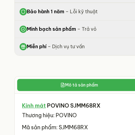
Bảo hành 1 năm
–
Lỗi kỹ thuật
Minh bạch sản phẩm
–
Trả vỏ
Miễn phí
–
Dịch vụ tư vấn
Mô tả sản phẩm
Kính mát
POVINO SJMM68RX
Thương hiệu: POVINO
Mã sản phẩm: SJMM68RX