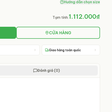
Hướng dẫn chọn size
1.112.000₫
Tạm tính:
CỬA HÀNG
Giao hàng toàn quốc
Đánh giá (0)