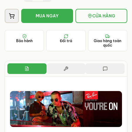
MUA NGAY
CỬA HÀNG
Bảo hành
Đổi trả
Giao hàng toàn
quốc