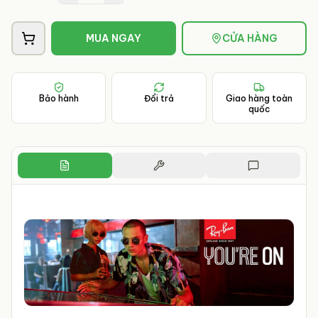
MUA NGAY
CỬA HÀNG
Bảo hành
Đổi trả
Giao hàng toàn
quốc