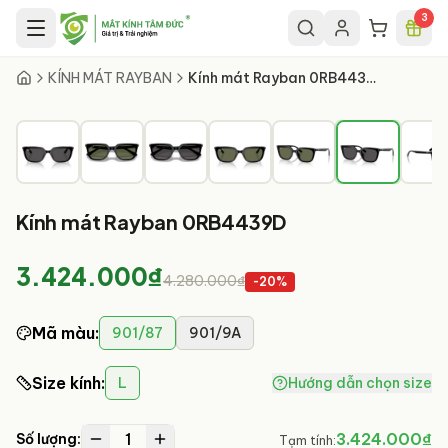
Chuyển đến nội dung chính
3
6
/
9
KÍNH MÁT RAYBAN
Kính mát Rayban 0RB4439D
Kính mát Rayban 0RB4439D
3.424.000₫
4.280.000₫
-
20
%
Mã màu
:
901/87
901/9A
Size kính
:
L
Hướng dẫn chọn size
1
3.424.000₫
Số lượng:
Tạm tính: