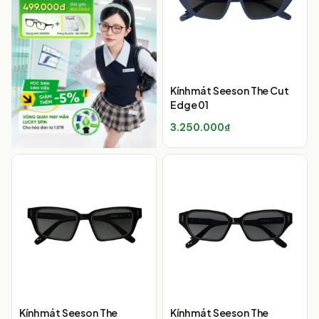
Kính mát Seeson The Cut
Edge 01
3.250.000₫
Kính mát Seeson The
Kính mát Seeson The