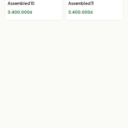
Assembled 10
Assembled 11
3.400.000₫
3.400.000₫