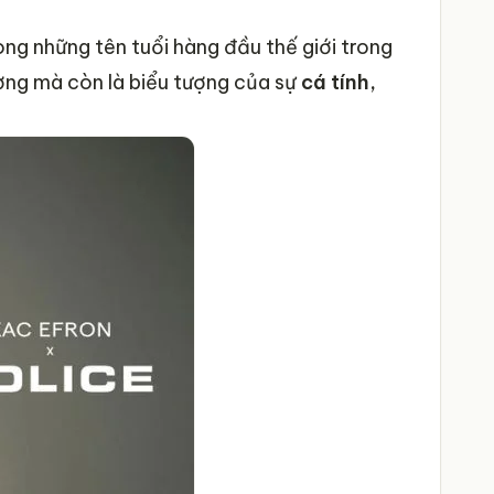
ng những tên tuổi hàng đầu thế giới trong
ường mà còn là biểu tượng của sự
cá tính,