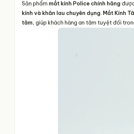
Kiểu dáng sản phẩm
Sản phẩm
mắt kính Police chính hãng
được
kính và khăn lau chuyên dụng
Chất liệu sản phẩm
.
Mắt Kính T
tâm
, giúp khách hàng an tâm tuyệt đối tron