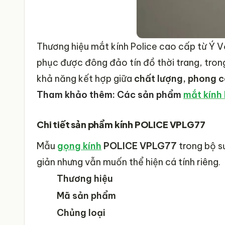
Thương hiệu mắt kính Police cao cấp từ Ý
V
phục được đông đảo tín đồ thời trang, tro
khả năng kết hợp giữa
chất lượng, phong c
Tham khảo thêm: Các sản phẩm
mắt kính 
Chi tiết sản phẩm kính
POLICE VPLG77
Mẫu
gọng kính
POLICE VPLG77
trong bộ s
giản nhưng vẫn muốn thể hiện cá tính riêng.
Thương hiệu
Mã sản phẩm
Chủng loại