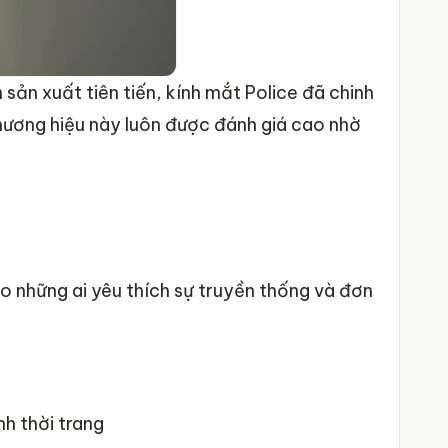
 sản xuất tiên tiến, kính mắt Police đã chinh
hương hiệu này luôn được đánh giá cao nhờ
ho những ai yêu thích sự truyền thống và đơn
nh thời trang