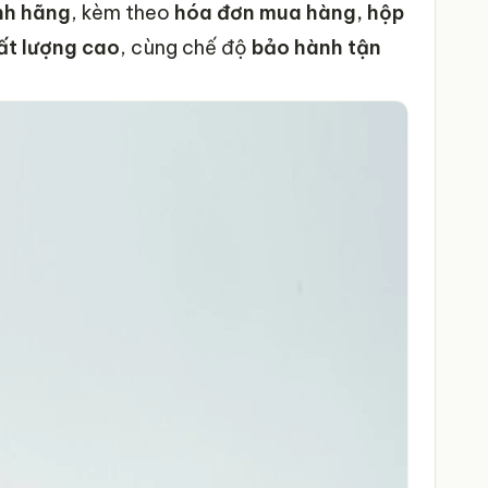
nh hãng
, kèm theo
hóa đơn mua hàng, hộp
ất lượng cao
, cùng chế độ
bảo hành tận