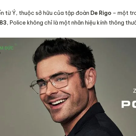
ến từ Ý, thuộc sở hữu của tập đoàn
De Rigo
– một tro
983
, Police không chỉ là một nhãn hiệu kính thông th