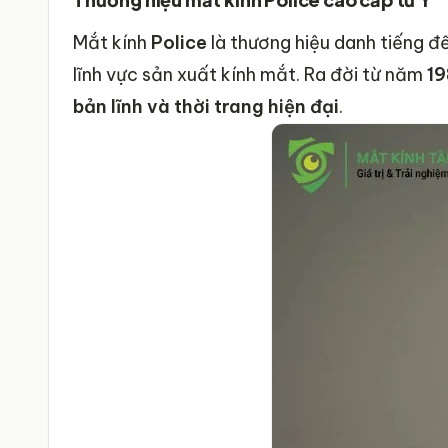
Mắt kính
Police
là thương hiệu danh tiếng đ
lĩnh vực sản xuất kính mắt. Ra đời từ năm
1
bản lĩnh và thời trang hiện đại
.