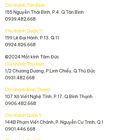
Chi nhánh Tân Bình
155 Nguyễn Thái Bình, P.4, Q.Tân Bình
0939.482.668
Chi nhánh Quận 11
199 Lê Đại Hành, P.13, Q.11
0924.826.668
©2024 Mắt kính Tâm Đức
Chi nhánh Thủ Đức
1/2 Chương Dương, P.Linh Chiểu, Q.Thủ Đức
0931.482.668
Chi nhánh Bình Thạnh
107 Xô Viết Nghệ Tĩnh, P.17, Q.Bình Thạnh
0906.482.668
Chi nhánh Quận 1
144B Phạm Viết Chánh, P. Nguyễn Cư Trinh, Q.1
0901.446.668