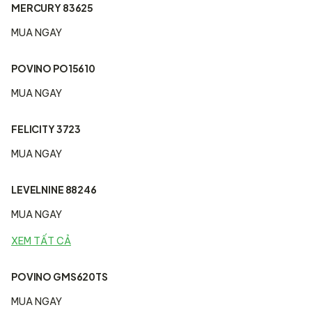
MERCURY 83625
MUA NGAY
POVINO PO15610
MUA NGAY
FELICITY 3723
MUA NGAY
LEVELNINE 88246
MUA NGAY
XEM TẤT CẢ
POVINO GMS620TS
MUA NGAY