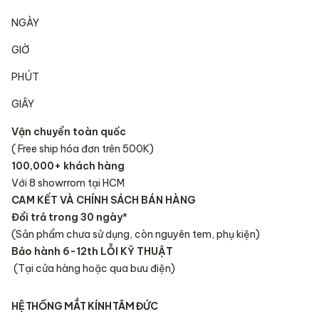
NGÀY
GIỜ
PHÚT
GIÂY
Vận chuyển toàn quốc
( Free ship hóa đơn trên 500K)
100,000+ khách hàng
Với 8 showrrom tại HCM
CAM KẾT VÀ CHÍNH SÁCH BÁN HÀNG
Đổi trả trong 30 ngày
*
(Sản phẩm chưa sử dụng, còn nguyên tem, phụ kiện)
Bảo hành 6-12th LỖI KỸ THUẬT
(Tại cửa hàng hoặc qua bưu điện)
HỆ THỐNG MẮT KÍNH TÂM ĐỨC