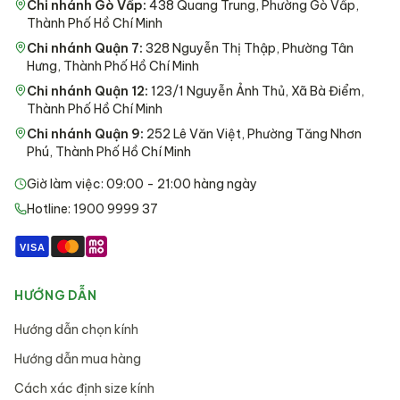
Chi nhánh Gò Vấp
:
438 Quang Trung, Phường Gò Vấp,
Thành Phố Hồ Chí Minh
Chi nhánh Quận 7
:
328 Nguyễn Thị Thập, Phường Tân
Hưng, Thành Phố Hồ Chí Minh
Chi nhánh Quận 12
:
123/1 Nguyễn Ảnh Thủ, Xã Bà Điểm,
Thành Phố Hồ Chí Minh
Chi nhánh Quận 9
:
252 Lê Văn Việt, Phường Tăng Nhơn
Phú, Thành Phố Hồ Chí Minh
Giờ làm việc: 09:00 - 21:00 hàng ngày
Hotline: 1900 9999 37
VISA
HƯỚNG DẪN
Hướng dẫn chọn kính
Hướng dẫn mua hàng
Cách xác định size kính