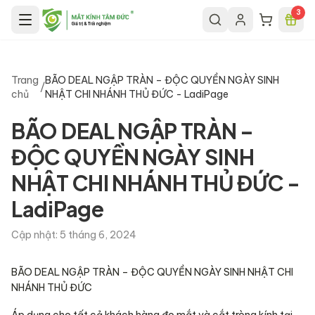
Chuyển đến nội dung chính
3
Trang
BÃO DEAL NGẬP TRÀN – ĐỘC QUYỀN NGÀY SINH
/
chủ
NHẬT CHI NHÁNH THỦ ĐỨC - LadiPage
BÃO DEAL NGẬP TRÀN –
ĐỘC QUYỀN NGÀY SINH
NHẬT CHI NHÁNH THỦ ĐỨC -
LadiPage
Cập nhật:
5 tháng 6, 2024
BÃO DEAL NGẬP TRÀN – ĐỘC QUYỀN NGÀY SINH NHẬT CHI
NHÁNH THỦ ĐỨC