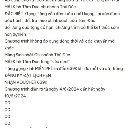
Áp dụng cho tất cả khách hàng đo mắt và cắt tròng kính tại
Mắt Kính Tâm Đức chi nhánh Thủ Đức.
ĐẶC BIỆT: Gọng Tặng vẫn đảm bảo chất lượng, lại còn được
bảo hành, đổi trả theo chính sách của Tâm Đức
Số lượng quà tặng có hạn, chương trình có thể kết thúc sớm
hơn dự kiến
Chương trình không áp dụng đồng thời với các khuyến mãi
khác
Mừng Sinh nhật Chi nhánh Thủ Đức
Mắt Kính Tâm Đức tung "siêu deal"
Tặng gọng kính MIỄN PHÍ lên đến 639K khi đo mắt và cắt tròng
ĐĂNG KÝ ĐẶT LỊCH HẸN
NHẬN VOUCHER 639K
Chương trình diễn ra từ ngày 4/6/2024 đến hết ngày
10/6/2024
00
00
00
00