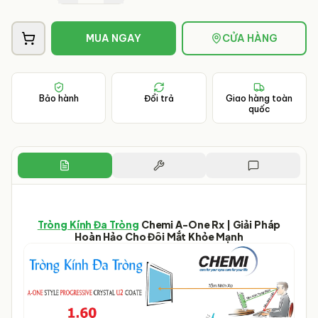
MUA NGAY
CỬA HÀNG
Bảo hành
Đổi trả
Giao hàng toàn
quốc
Tròng Kính Đa Tròng
Chemi A-One Rx | Giải Pháp
Hoàn Hảo Cho Đôi Mắt Khỏe Mạnh