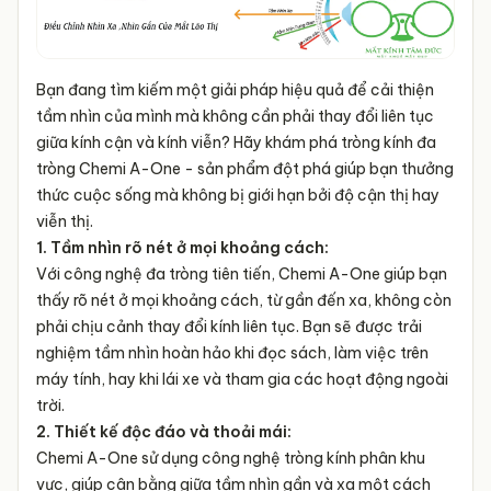
Bạn đang tìm kiếm một giải pháp hiệu quả để cải thiện
tầm nhìn của mình mà không cần phải thay đổi liên tục
giữa kính cận và kính viễn? Hãy khám phá tròng kính đa
tròng Chemi A-One - sản phẩm đột phá giúp bạn thưởng
thức cuộc sống mà không bị giới hạn bởi độ cận thị hay
viễn thị.
1. Tầm nhìn rõ nét ở mọi khoảng cách:
Với công nghệ đa tròng tiên tiến, Chemi A-One giúp bạn
thấy rõ nét ở mọi khoảng cách, từ gần đến xa, không còn
phải chịu cảnh thay đổi kính liên tục. Bạn sẽ được trải
nghiệm tầm nhìn hoàn hảo khi đọc sách, làm việc trên
máy tính, hay khi lái xe và tham gia các hoạt động ngoài
trời.
2. Thiết kế độc đáo và thoải mái:
Chemi A-One sử dụng công nghệ tròng kính phân khu
vực, giúp cân bằng giữa tầm nhìn gần và xa một cách