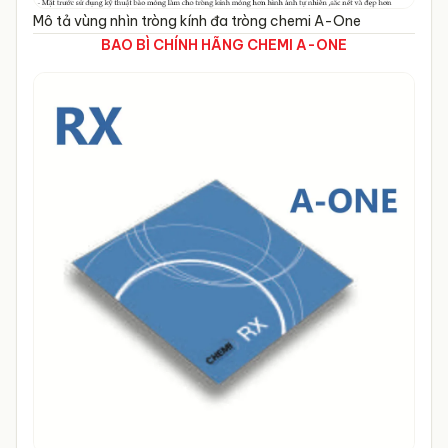
Mô tả vùng nhìn tròng kính đa tròng chemi A-One
BAO BÌ CHÍNH HÃNG CHEMI A-ONE